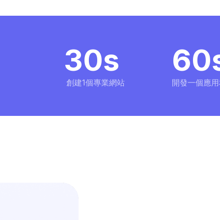
30s
60
創建1個專業網站
開發一個應用