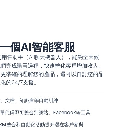
一個AI智能客服
的銷售助手（AI聊天機器人），能夠全天候
他們完成購買過程，快速轉化客戶增加收入。
練更準確的理解您的產品，還可以自訂您的品
化的24/7支援。
站、文檔、知識庫等自動訓練
單代碼即可整合到網站、Facebook等工具
RM整合和自動化活動提升潛在客戶參與