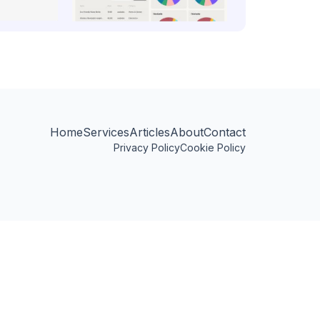
Home
Services
Articles
About
Contact
Privacy Policy
Cookie Policy