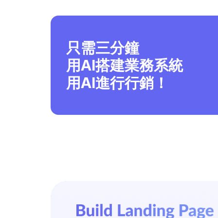
只需三分鐘
用AI搭建業務系統
用AI進行行銷！