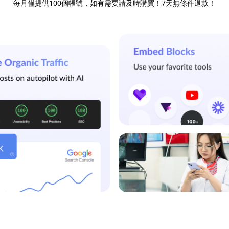
每月僅提供100個帳號，如有需要請及時購買！7天無條件退款！