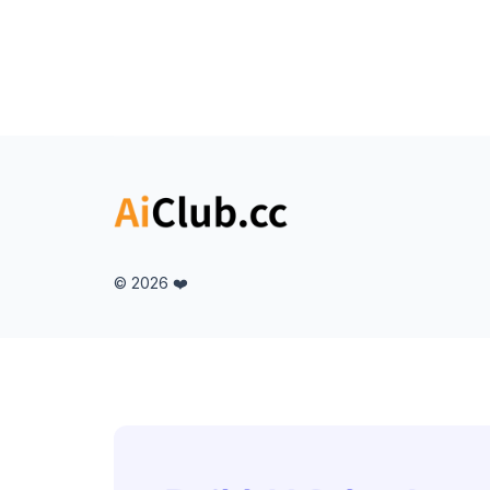
© 2026 ❤️