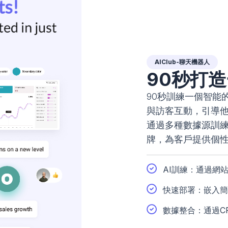
AIClub-聊天機器人
90秒打造
90秒訓練一個智能
與訪客互動，引導
通過多種數據源訓
牌，為客戶提供個性
AI訓練：通過網
快速部署：嵌入簡
數據整合：通過C