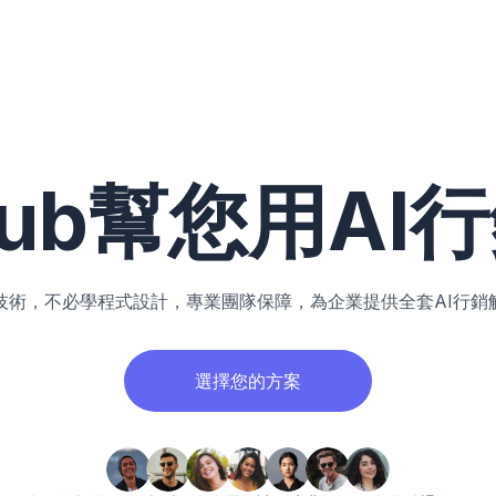
Club幫您用AI
技術，不必學程式設計，專業團隊保障，為企業提供全套AI行銷
選擇您的方案