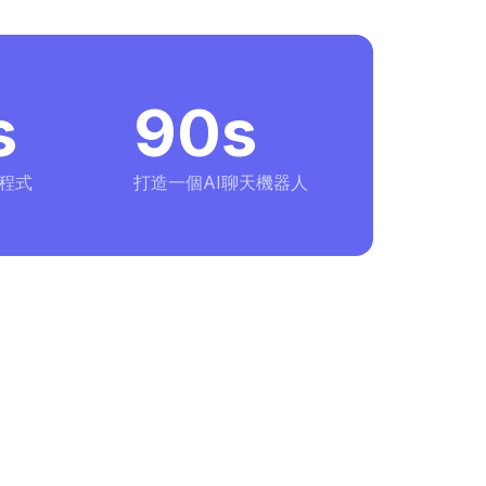
s
90s
程式
打造一個AI聊天機器人