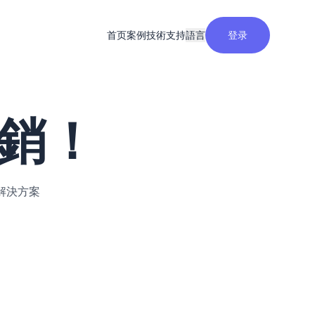
首页
案例
技術支持
語言
登录
行銷！
解決方案