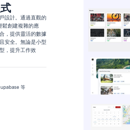
程式
戶設計。通過直觀的
能輕鬆創建複雜的應
合，提供靈活的數據
且安全。無論是小型
型，提升工作效
upabase 等