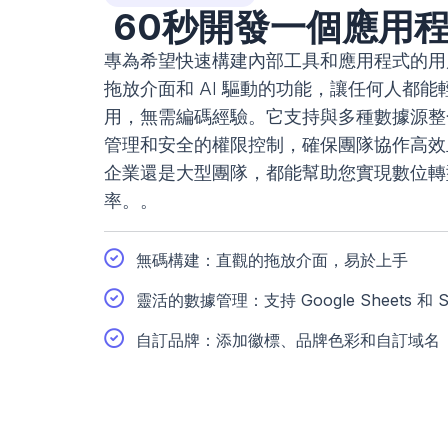
60秒開發一個應用
專為希望快速構建內部工具和應用程式的用
拖放介面和 AI 驅動的功能，讓任何人都
用，無需編碼經驗。它支持與多種數據源整
管理和安全的權限控制，確保團隊協作高效
企業還是大型團隊，都能幫助您實現數位轉
率。。
無碼構建：直觀的拖放介面，易於上手
靈活的數據管理：支持 Google Sheets 和 S
自訂品牌：添加徽標、品牌色彩和自訂域名